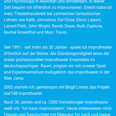
und Psychologie in München und Amsterdam. In dieser
Zeit begann ich öffentlich zu improvisieren. Erlernt habe ich
mein Theaterhandwerk bei zahlreichen fantastischen
Lehrern wie Keith Johnstone, Del Close, Elinor Lippert,
Lenard Petit, John Wright, Randy Dixon, Ruth Zaphora,
Rachel Rosenthal und Marc Travis.
Seit 1991 - seit mehr als 30 Jahren - spiele ich Improtheater
öffentlich auf der Bühne. Als Gründungsmitglied eines der
ersten professionellen Improtheater Ensembles im
deutschsprachigen Raum, prägten wir mit unserer Spiel-
und Experimentierlust maßgeblich das Improtheater in der
90er Jahre.
2002 startete ich, gemeinsam mit Birgit Linner, das Projekt
isar148 Improtheater.
Nach 30 Jahren und ca. 2500 Vorstellungen Improtheater
weiß ich: "Ich kann improvisieren". Heute interessieren mich
Figuren und Geschichten mit Relevanz für mich und meine