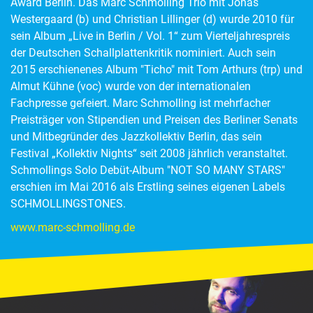
Award Berlin. Das Marc Schmolling Trio mit Jonas
Westergaard (b) und Christian Lillinger (d) wurde 2010 für
sein Album „Live in Berlin / Vol. 1“ zum Vierteljahrespreis
der Deutschen Schallplattenkritik nominiert. Auch sein
2015 erschienenes Album "Ticho" mit Tom Arthurs (trp) und
Almut Kühne (voc) wurde von der internationalen
Fachpresse gefeiert. Marc Schmolling ist mehrfacher
Preisträger von Stipendien und Preisen des Berliner Senats
und Mitbegründer des Jazzkollektiv Berlin, das sein
Festival „Kollektiv Nights“ seit 2008 jährlich veranstaltet.
Schmollings Solo Debüt-Album "NOT SO MANY STARS"
erschien im Mai 2016 als Erstling seines eigenen Labels
SCHMOLLINGSTONES.
www.marc-schmolling.de