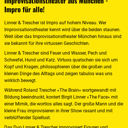
Improvisationstheater aus München -
Impro für alle!
Linner & Trescher ist Impro auf hohem Niveau. Wer
Improvisationstheater kennt wird über die beiden staunen.
Weit über das Improvisationstheater München hinaus sind
sie bekannt für ihre virtuosen Geschichten.
Linner & Trescher sind Feuer und Wasser, Pech und
Schwefel, Hund und Katz. Virtuos quatschen sie sich um
Kopf und Kragen, philosophieren über die großen und
kleinen Dinge des Alltags und zeigen tabulos was uns
wirklich bewegt.
Während Roland Trescher «The Brain» wortgewandt mit
Bildung beeindruckt, kontert Birgit Linner «The Face» mit
einer Mimik, die wortlos alles sagt. Der große Mann und die
kleine Frau improvisieren in ihrer Show rasant und mit
verblüffender Spiellust.
Das Duo Linner & Trescher improvisiert Figuren und