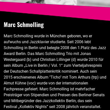
Marc Schmolling
Marc Schmolling wurde in München geboren, wo er
aufwuchs und Jazzklavier studierte. Seit 2006 lebt
Schmolling in Berlin und belegte 2008 den 1.Platz des Jazz
Award Berlin. Das Marc Schmolling Trio mit Jonas
Westergaard (b) und Christian Lillinger (d) wurde 2010 für
sein Album „Live in Berlin / Vol. 1“ zum Vierteljahrespreis
der Deutschen Schallplattenkritik nominiert. Auch sein
2015 erschienenes Album "Ticho" mit Tom Arthurs (trp) und
Almut Kühne (voc) wurde von der internationalen
Fachpresse gefeiert. Marc Schmolling ist mehrfacher
Preisträger von Stipendien und Preisen des Berliner Senats
und Mitbegründer des Jazzkollektiv Berlin, das sein
Festival „Kollektiv Nights“ seit 2008 jährlich veranstaltet.